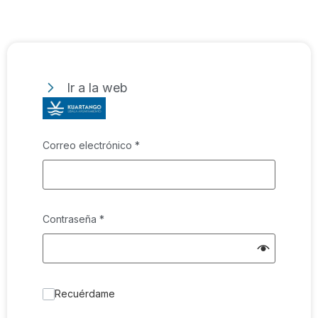
Ir a la web
Correo electrónico
*
Contraseña
*
Recuérdame