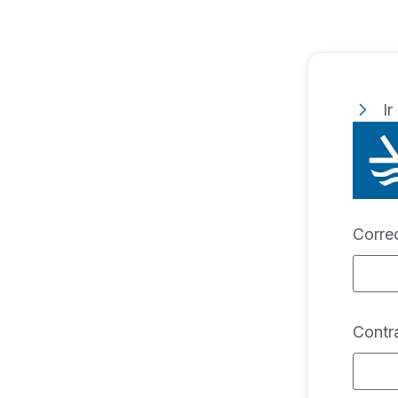
Ir
Corre
Contr