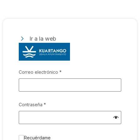
Ir a la web
Correo electrónico
*
Contraseña
*
Recuérdame