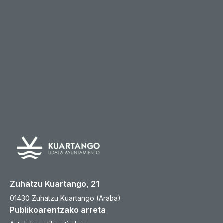
Zuhatzu Kuartango, 21
01430 Zuhatzu Kuartango (Araba)
Publikoarentzako arreta