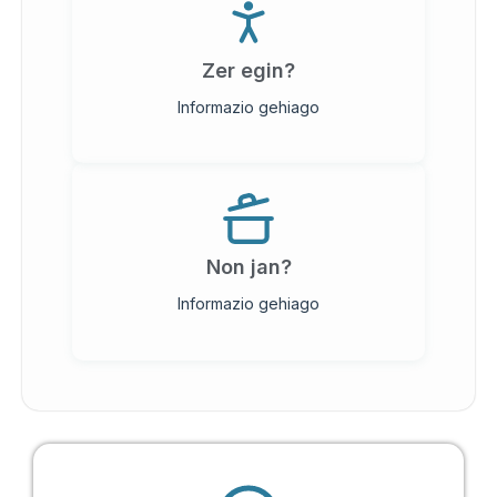
Zer egin?
Informazio gehiago
Non jan?
Informazio gehiago