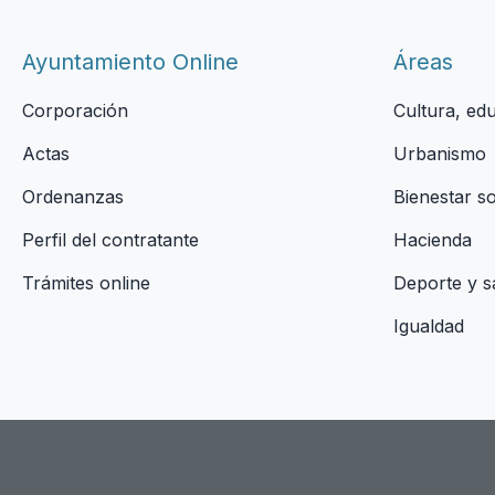
Ayuntamiento Online
Áreas
Corporación
Cultura, ed
Actas
Urbanismo
Ordenanzas
Bienestar s
Perfil del contratante
Hacienda
Trámites online
Deporte y s
Igualdad