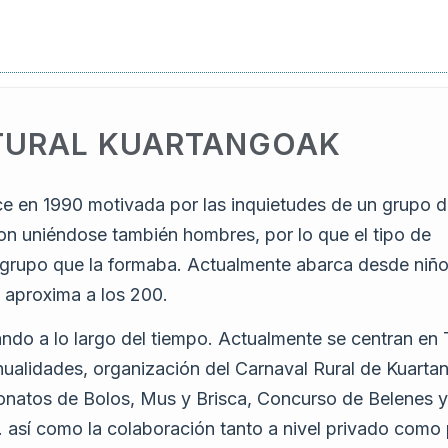
TURAL KUARTANGOAK
e en 1990 motivada por las inquietudes de un grupo 
on uniéndose también hombres, por lo que el tipo de
 grupo que la formaba. Actualmente abarca desde niño
 aproxima a los 200.
ndo a lo largo del tiempo. Actualmente se centran en 
ualidades, organización del Carnaval Rural de Kuarta
eonatos de Bolos, Mus y Brisca, Concurso de Belenes y
 así como la colaboración tanto a nivel privado como 