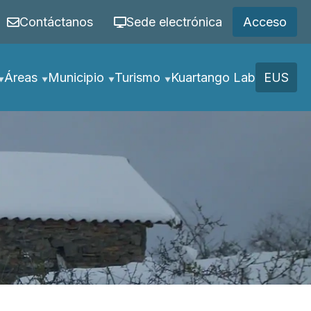
Contáctanos
Sede electrónica
Acceso
Áreas
Municipio
Turismo
Kuartango Lab
EUS