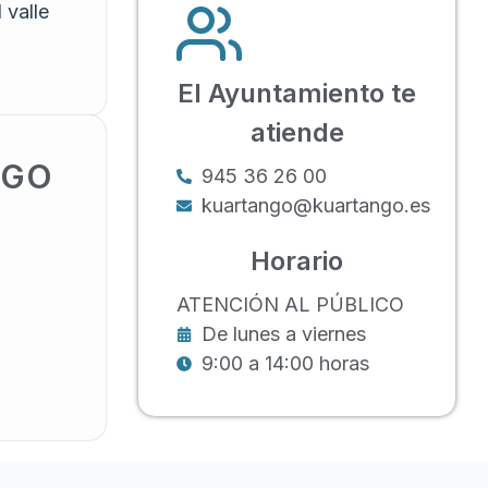
 valle
El Ayuntamiento te
atiende
NGO
945 36 26 00
kuartango@kuartango.es
Horario
ATENCIÓN AL PÚBLICO
De lunes a viernes
9:00 a 14:00 horas