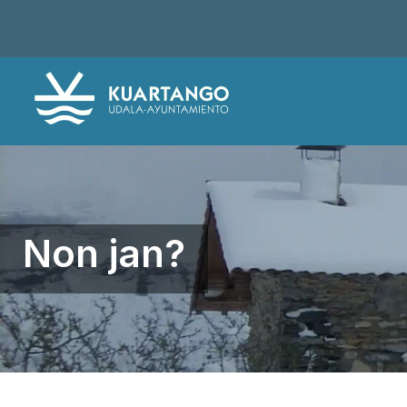
Non jan?