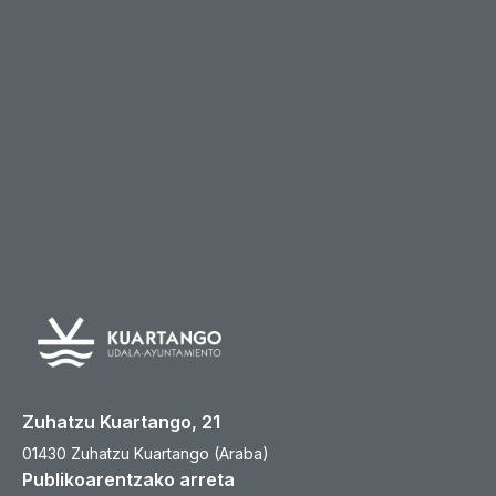
Zuhatzu Kuartango, 21
01430 Zuhatzu Kuartango (Araba)
Publikoarentzako arreta