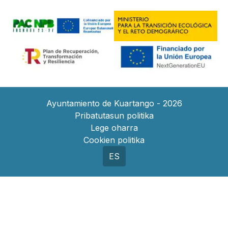
Ayuntamiento de Kuartango - 2026
Pribatutasun politika
Lege oharra
Cookien politika
ES