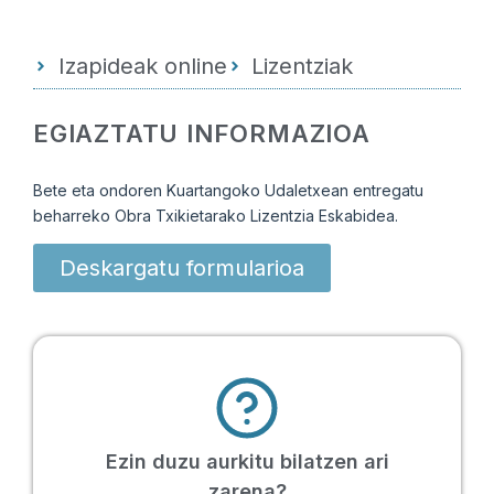
Izapideak online
Lizentziak
EGIAZTATU INFORMAZIOA
Bete eta ondoren Kuartangoko Udaletxean entregatu
beharreko Obra Txikietarako Lizentzia Eskabidea.
Deskargatu formularioa
Ezin duzu aurkitu bilatzen ari
zarena?