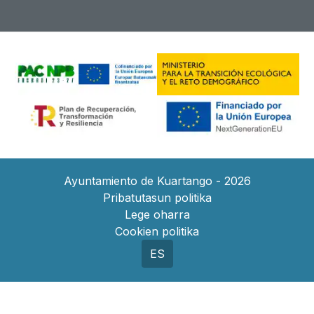
Ayuntamiento de Kuartango - 2026
Pribatutasun politika
Lege oharra
Cookien politika
ES