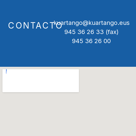
kuartango@kuartango.eus
CONTACTO
945 36 26 33 (fax)
945 36 26 00