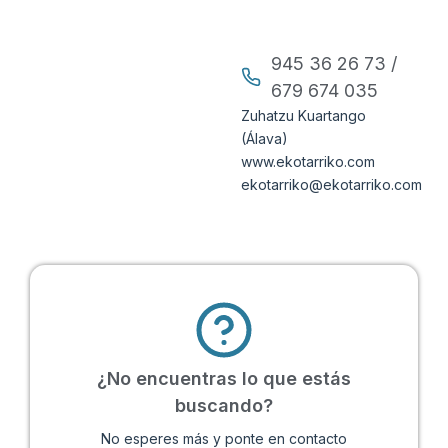
945 36 26 73 /
679 674 035
Zuhatzu Kuartango
(Álava)
www.ekotarriko.com
ekotarriko@ekotarriko.com
¿No encuentras lo que estás
buscando?
No esperes más y ponte en contacto