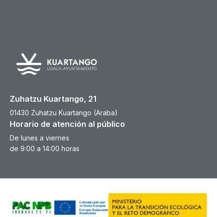
Zuhatzu Kuartango, 21
01430 Zuhatzu Kuartango (Araba)
Horario de atención al público
De lunes a viernes
de 9:00 a 14:00 horas