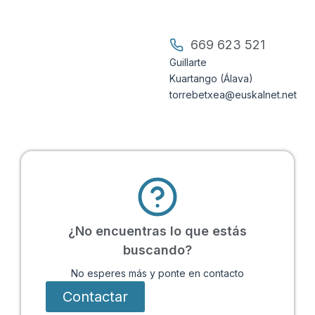
669 623 521
Guillarte
Kuartango (Álava)
torrebetxea@euskalnet.net
¿No encuentras lo que estás
buscando?
No esperes más y ponte en contacto
Contactar